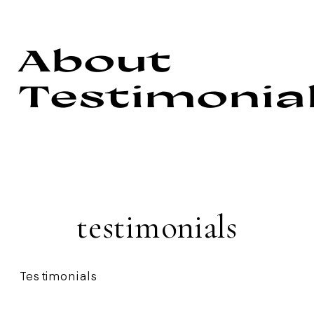
About
Testimonia
testimonials
Testimonials