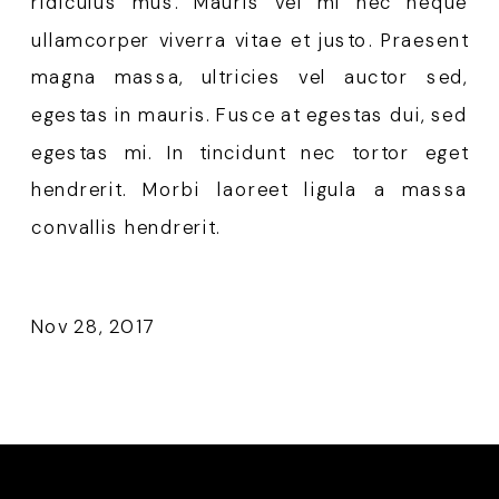
ridiculus mus. Mauris vel mi nec neque
ullamcorper viverra vitae et justo. Praesent
magna massa, ultricies vel auctor sed,
egestas in mauris. Fusce at egestas dui, sed
egestas mi. In tincidunt nec tortor eget
hendrerit. Morbi laoreet ligula a massa
convallis hendrerit.
Nov 28, 2017